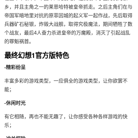
乡，并且主角之一的莱恩哈特被皇帝抓走。之后主角们在与
帝国军暗地里对抗的原菲因城的起义军一起作战，先后取得
兵器矿石秘银，炸毁大战舰，取得究极魔法，期间牺牲了数
个战友，最后4人奋力杀进皇帝的万魔殿，消灭了引起战乱
的罪魁祸首。
最终幻想1官方版特色
-精彩纷呈
丰富多彩的游戏类型，一应俱全的游戏类型，让你欲罢不
能；
-休闲时光
有它相随，再也不能无趣了，让你感受各种各样游戏的快
乐；