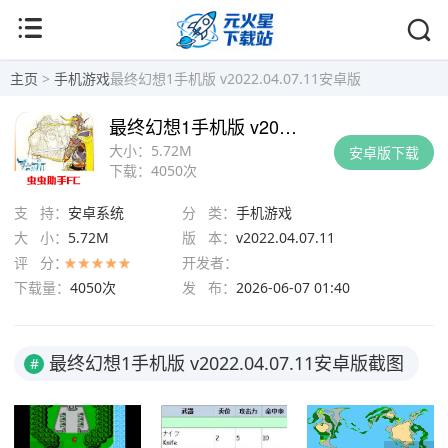
主页
>
手机游戏
最终幻想1手机版 v2022.04.07.11安卓版
最终幻想1手机版 v2022.04.07.11安卓版
大小：
5.72M
安卓版下载
下载：
4050次
支 持：
安卓系统
分 类：
手机游戏
大 小：
5.72M
版 本：
v2022.04.07.11
评 分：
开发者：
下载量：
4050次
发 布：
2026-06-07 01:40
最终幻想1手机版 v2022.04.07.11安卓版截图
#