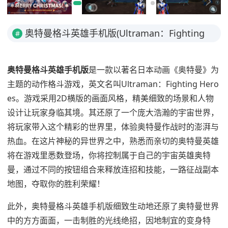
奥特曼格斗英雄手机版(Ultraman：Fighting
#
Heroes) v6.0.0安卓版简介
奥特曼格斗英雄手机版
是一款以著名日本动画《奥特曼》为
主题的动作格斗游戏，英文名叫Ultraman：Fighting Hero
es。游戏采用2D横版的画面风格，精美细致的场景和人物
设计让玩家身临其境。其还原了一个庞大浩瀚的宇宙世界，
将玩家带入这个精彩的世界里，体验奥特曼作战时的澎湃与
热血。在这片神秘的异世界之中，熟悉而亲切的奥特曼英雄
将在游戏里悉数登场，你将控制属于自己的宇宙英雄奥特
曼，通过不同的按钮组合来释放连招和技能，一路征战副本
地图，夺取你的胜利荣耀！
此外，奥特曼格斗英雄手机版细致生动地还原了奥特曼世界
中的方方面面，一击制胜的光线绝招，因地制宜的变身特