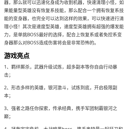
器，那么就可以迅速化身成为收割机器，快速清理小怪，如
果能量型英雄没有恢复系技能，那么配合一个拥有恢复系技
能的变身器，也完全可以达到这样的效果，可以快速进行清
理小怪！其次是速度型英雄，速度型英雄拥有超强的爆发能
力，是单挑BOSS最好的选择，配合上恢复系或者免控系变
身器那么对BOSS造成伤害将会是非常恐怖的。
游戏亮点
1、羁绊厮杀，武器升级试炼，超多副本等你自由行动暴
击；
2、形态多样的英雄，银河激斗，试炼到底，开启极限副
本；
3、强者之路任你探索，传承经典，携手军团制霸银河之
巅；