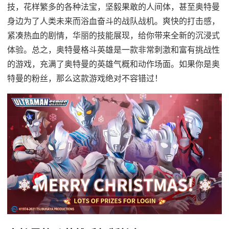
技，花样繁多的各种法宝，坚毅果敢的人间体，甚至奥特曼
身边为了人类未来而浴血奋斗的战队战机。爽快的打击感，
紧凑热血的剧情，华丽的技能展现，给你带来全新的沉浸式
体验。总之，奥特曼格斗英雄是一款非常刺激和富有挑战性
的游戏，充满了奥特曼的英雄气概和动作场面。如果你是奥
特曼的粉丝，那么这款游戏绝对不容错过！