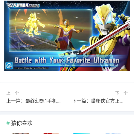
上一个
下一个
上一篇：最终幻想1手机版 v2022.04.07.11安卓版
下一篇：攀爬侠官方正版 v15安卓版
猜你喜欢