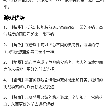
4、拯救宇宙危机，大战暗黑boss，携手奥特曼一起扞卫和
平。
游戏优势
1、【技能】
无论是技能特效还是画面都是非常的不错，高
清晰度的画质看起来非常不错；
2、【角色】
在游戏中可以招募不同的奥特曼，这里的每一
个奥特曼技能都是完全不一样；
3、【地图】
城市里充满了危险的侵略者，庞大的游戏地图
等你来探索，更好的前去选择；
4、【剧情】
丰富的游戏剧情让游戏体验更加真实，独特的
挑战模式就可以要你更好挑选；
5、【热血】
以奥特曼改编的格斗游戏，全新战斗非常的热
血，从而更好的前去进行解锁。