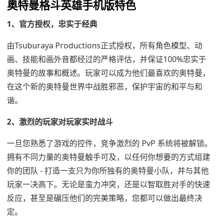
奥特曼格斗英雄手机版特色
1、官方授权，忠实于经典
由Tsuburaya Productions正式授权，所有角色模型、动
画、技能和画外音都经过的严格评估，并保证100%忠实于
奥特曼的故事和概述。玩家可以成为他们最喜欢的奥特曼，
在这个新的奥特曼世界中战胜邪恶，保护宇宙的和平与和
谐。
2、激烈的玩家对玩家实时战斗
一旦您熟悉了游戏的控件，竞争激烈的 PvP 系统将被解锁。
拥有不同力量的奥特曼触手可及，以任何你想要的方式组建
你的团队 - 打造一支只为你所独有的奥特曼小队，并与其他
玩家一决高下。无论是蛮力冲突，还是以智取胜对手的快速
反应，甚至是碾压他们的完美策略，您都可以做出最终决
定。