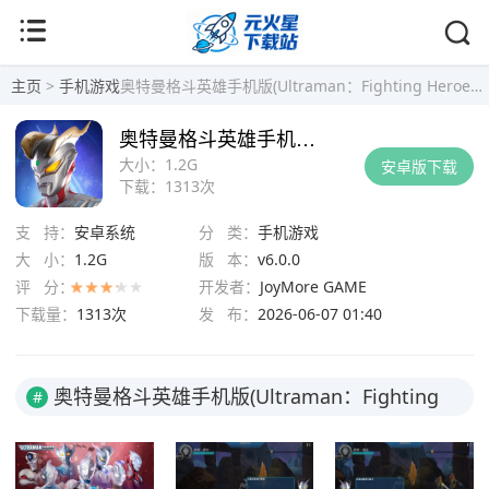
主页
>
手机游戏
奥特曼格斗英雄手机版(Ultraman：Fighting Heroes) v6.0.0安卓版
奥特曼格斗英雄手机版(Ultraman：Fighting Heroes) v6.0.0安卓版
大小：
1.2G
安卓版下载
下载：
1313次
支 持：
安卓系统
分 类：
手机游戏
大 小：
1.2G
版 本：
v6.0.0
评 分：
开发者：
JoyMore GAME
下载量：
1313次
发 布：
2026-06-07 01:40
奥特曼格斗英雄手机版(Ultraman：Fighting
#
Heroes) v6.0.0安卓版截图