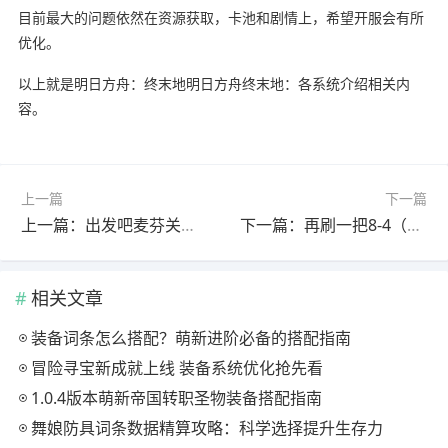
目前最大的问题依然在资源获取，卡池和剧情上，希望开服会有所
优化。
以上就是明日方舟：终末地明日方舟终末地：各系统介绍相关内
容。
上一篇
下一篇
上一篇：出发吧麦芬关于开荒误导帖子！！！不信的点进来
下一篇：再刷一把8-4（吴国）
相关文章
装备词条怎么搭配？萌新进阶必备的搭配指南
冒险寻宝新成就上线 装备系统优化抢先看
1.0.4版本萌新帝国转职圣物装备搭配指南
舞娘防具词条数据精算攻略：科学选择提升生存力