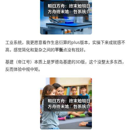
工业系统，我更愿意看作生息衍算的plus版本，实操下来成就感不
高，感觉简化和复杂之间的
平衡
点没有找好。
基建（帝江号）本质上是罗德岛基建的3D版，这个没整太多东西，
反而体验中规中矩。