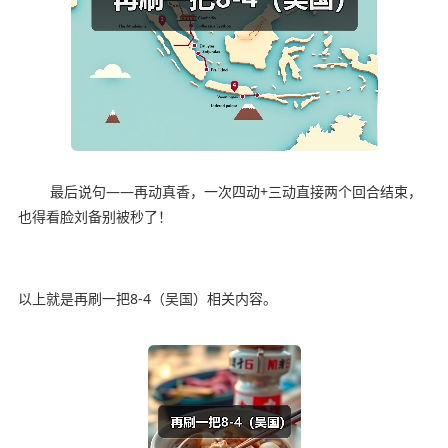
最后说句——再动真香，一次四动+三动直接两个回合结束，
也得看脸刘备别被秒了！
以上就是再刷一把8-4（吴国）相关内容。