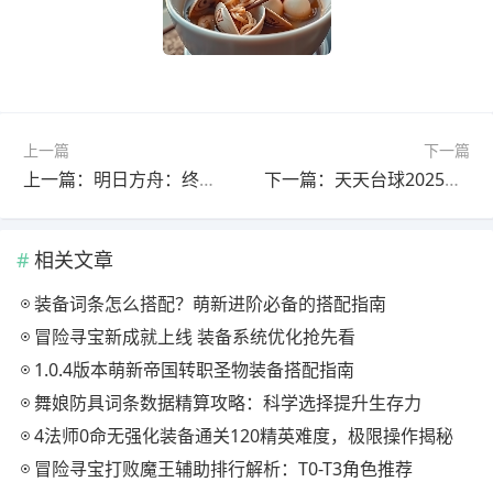
上一篇
下一篇
上一篇：明日方舟：终末地明日方舟终末地：各系统介绍
下一篇：天天台球2025年9月12日魔王球杆推荐及兑换码
相关文章
装备词条怎么搭配？萌新进阶必备的搭配指南
冒险寻宝新成就上线 装备系统优化抢先看
1.0.4版本萌新帝国转职圣物装备搭配指南
舞娘防具词条数据精算攻略：科学选择提升生存力
4法师0命无强化装备通关120精英难度，极限操作揭秘
冒险寻宝打败魔王辅助排行解析：T0-T3角色推荐