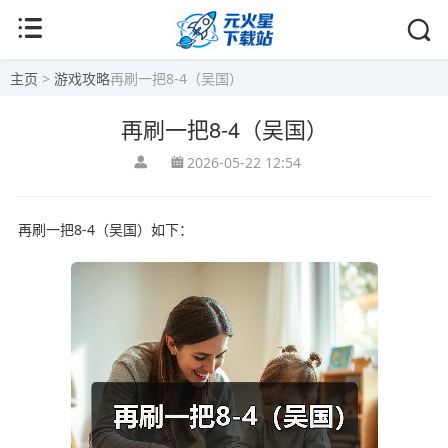
主页
>
游戏攻略
再刷一把8-4（吴国）
再刷一把8-4（吴国）
2026-05-22 12:54
再刷一把8-4（吴国）如下：