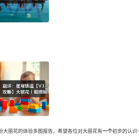
份大丽花的体验多图报告，希望各位对大丽花有
一个
初步的认识