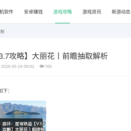
机软件
安卓赚钱
游戏攻略
游戏资讯
新游动态
解析
3.7攻略】大丽花丨前瞻抽取解析
2026-05-24 09:02
766
如下：