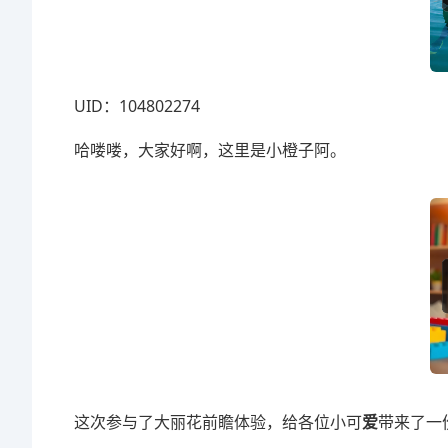
UID：104802274
哈喽喽，大家好啊，这里是小橙子阿。
这次参与了大丽花前瞻体验，给各位小可
爱
带来了一