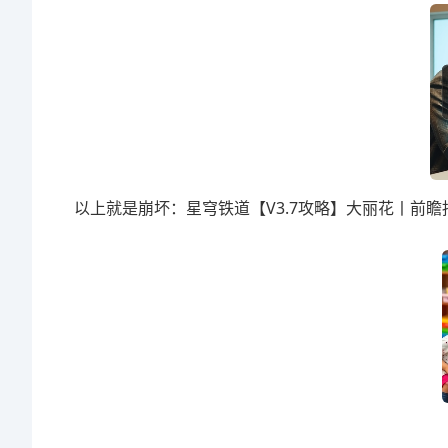
以上就是崩坏：星穹铁道【V3.7攻略】大丽花丨前