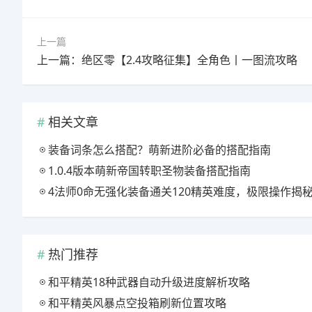
上一篇
上一篇：绝区零【2.4攻略征集】全角色丨一图流攻略
相关文章
装备词条怎么搭配？萌新进阶必备的搭配指南
1.0.4版本萌新帝国转职圣物装备搭配指南
4法师0命无强化装备通关120精英难度，极限操作揭
热门推荐
和平精英18种武器自动升级进度解析攻略
和平精英风暴点空投箱刷新位置攻略