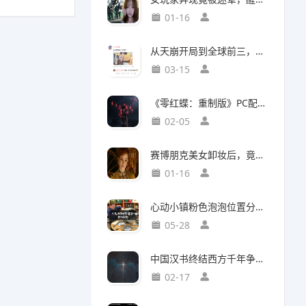
01-16
从天崩开局到全球前三，这还是我认识的“少前2”？
03-15
《零红蝶：重制版》PC配置公开：推荐配置RTX2060 1080p/30帧
02-05
赛博朋克美女卸妆后，竟然比浓妆时更惊艳？
01-16
心动小镇粉色泡泡位置分布攻略
05-28
中国汉书终结西方千年争吵：伯利恒之星是真实存在
02-17