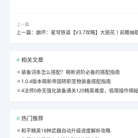
上一篇
相关文章
装备词条怎么搭配？萌新进阶必备的搭配指南
1.0.4版本萌新帝国转职圣物装备搭配指南
4法师0命无强化装备通关120精英难度，极限操作揭
热门推荐
和平精英18种武器自动升级进度解析攻略