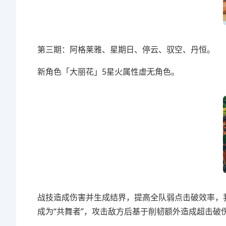
第三期：阿格莱雅、星期日、停云、驭空、丹恒。
新角色「大丽花」5星火属性虚无角色。
战技造成伤害并生成结界，提高全队弱点击破效率，
成为“共舞者”，攻击敌方后基于削韧额外造成超击