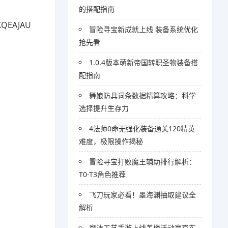
的搭配指南
QEAJAU
冒险寻宝新成就上线 装备系统优化
抢先看
1.0.4版本萌新帝国转职圣物装备搭
配指南
舞娘防具词条数据精算攻略：科学
选择提升生存力
4法师0命无强化装备通关120精英
难度，极限操作揭秘
冒险寻宝打败魔王辅助排行解析：
T0-T3角色推荐
飞刀玩家必看！墨海渊抽取建议全
解析
魔法工艺手游上线盖楼活动赢京东