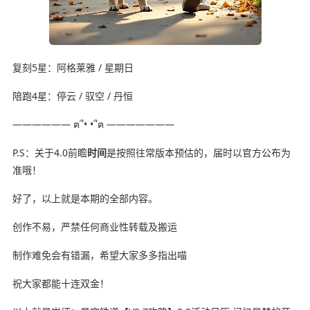
复刻5星：阿格莱雅 / 星期日
陪跑4星：停云 / 驭空 / 丹恒
—————— ฅ՞• •՞ฅ ———————
P.S：关于4.0前瞻
时间
是按照往常版本预估的，届时以官方公布为
准哦！
好了，以上就是本期的全部内容。
创作不易，严禁任何商业性转载及搬运
制作难免会有错漏，希望大家多多指出喵
祝大家都能十连双金！