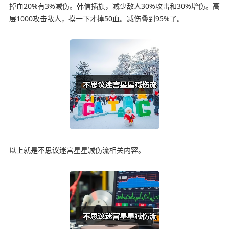
掉血20%有3%减伤。韩信插旗，减少敌人30%攻击和30%增伤。高
层1000攻击敌人，摸一下才掉50血。减伤叠到95%了。
以上就是不思议迷宫星星减伤流相关内容。