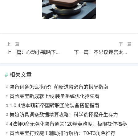
上一篇
下一篇
上一篇：心动小镇晒下即将竣工的温泉旅馆（附12.9兑换码
下一篇：不思议迷宫太阳暴击流
相关文章
装备词条怎么搭配？萌新进阶必备的搭配指南
冒险寻宝新成就上线 装备系统优化抢先看
1.0.4版本萌新帝国转职圣物装备搭配指南
舞娘防具词条数据精算攻略：科学选择提升生存力
4法师0命无强化装备通关120精英难度，极限操作揭秘
冒险寻宝打败魔王辅助排行解析：T0-T3角色推荐