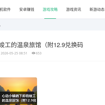
机软件
安卓赚钱
游戏攻略
游戏资讯
新游动态
码
工的温泉旅馆（附12.9兑换码
2026-05-25 08:51
653