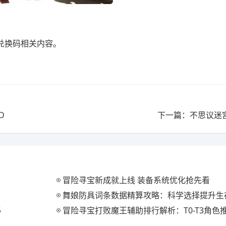
9兑换码相关内容。
D
下一篇：不思议迷
冒险寻宝新成就上线 装备系统优化抢先看
舞娘防具词条数据精算攻略：科学选择提升生
秘
冒险寻宝打败魔王辅助排行解析：T0-T3角色