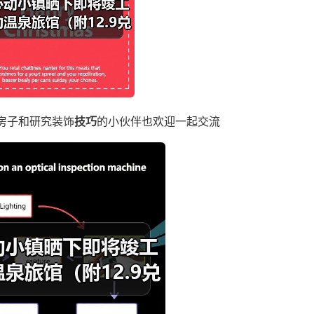
建房子和研究装饰
技巧
的小伙伴也欢迎一起交流