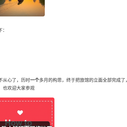
下：
不从心了，历时
一个
多月的构思，终于把旅馆的立面全部完成了
，也欢迎大家参观