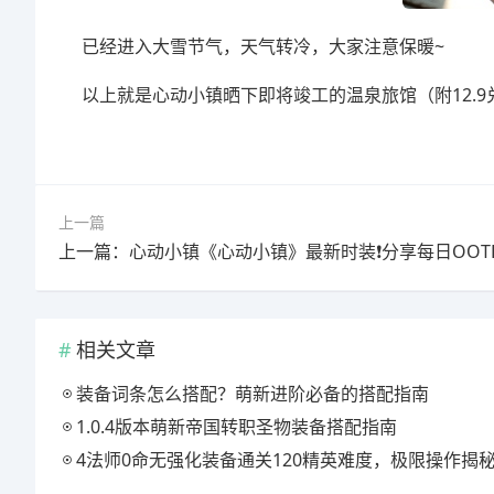
已经进入大雪节气，天气转冷，大家注意保暖~
以上就是心动小镇晒下即将竣工的温泉旅馆（附12.
上一篇
上一篇：心动小镇《心动小镇》最新时装❗分享每日OOT
相关文章
装备词条怎么搭配？萌新进阶必备的搭配指南
1.0.4版本萌新帝国转职圣物装备搭配指南
4法师0命无强化装备通关120精英难度，极限操作揭