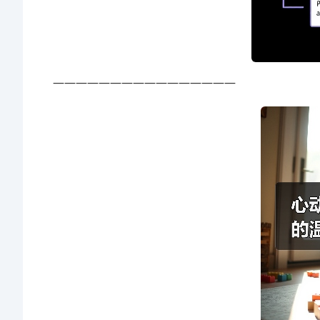
————————————————