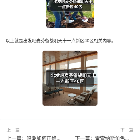
以上就是出发吧麦芬备战明天十一点新区40区相关内容。
上一篇
下一篇
上一篇：鸣潮如何正确刷鸣钟之龟
下一篇：雷索纳斯角色重要非战斗共振解析与推荐（ssr篇）①