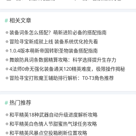
相关文章
装备词条怎么搭配？萌新进阶必备的搭配指南
冒险寻宝新成就上线 装备系统优化抢先看
1.0.4版本萌新帝国转职圣物装备搭配指南
舞娘防具词条数据精算攻略：科学选择提升生存力
4法师0命无强化装备通关120精英难度，极限操作揭秘
冒险寻宝打败魔王辅助排行解析：T0-T3角色推荐
热门推荐
和平精英18种武器自动升级进度解析攻略
和平精英白色情人节甜蜜热气球任务攻略
和平精英风暴点空投箱刷新位置攻略