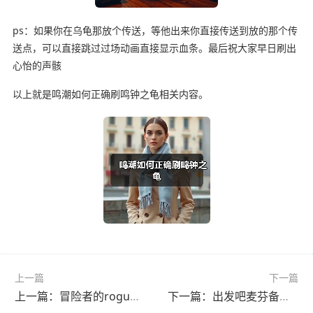
ps：如果你在乌龟那放个传送，等他出来你直接传送到放的那个传
送点，可以直接跳过过场动画直接显示血条。最后祝大家早日刷出
心怡的声骸
以上就是鸣潮如何正确刷鸣钟之龟相关内容。
上一篇
下一篇
上一篇：冒险者的rogue之旅前期用毒瓶壁垒，无尽和地狱都简单易上手
下一篇：出发吧麦芬备战明天十一点新区40区