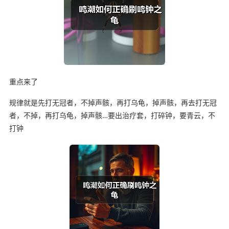
重点来了
规律就是先打无冠者，不掉声骸，再打乌龟，掉声骸，再去打无冠
者，不掉，再打乌龟，掉声骸…要出治疗套，打碎钟，要青云，不
打钟