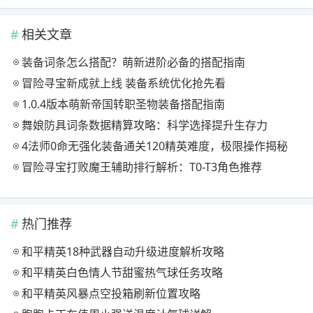
相关文章
装备词条怎么搭配？萌新进阶必备的搭配指南
冒险寻宝新成就上线 装备系统优化抢先看
1.0.4版本萌新帝国转职圣物装备搭配指南
舞娘防具词条数据精算攻略：科学选择提升生存力
4法师0命无强化装备通关120精英难度，极限操作揭秘
冒险寻宝打败魔王辅助排行解析：T0-T3角色推荐
热门推荐
和平精英18种武器自动升级进度解析攻略
和平精英白色情人节甜蜜热气球任务攻略
和平精英风暴点空投箱刷新位置攻略