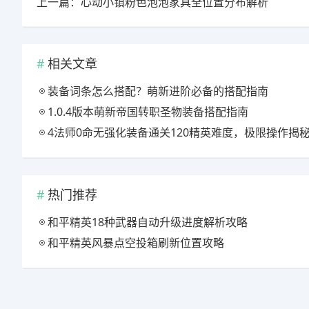
上一篇：心动小镇粉色泡泡家具全位置分布解析
相关文章
装备词条怎么搭配？萌新进阶必备的搭配指南
1.0.4版本萌新帝国转职圣物装备搭配指南
4法师0命无强化装备通关120精英难度，极限操作揭
热门推荐
和平精英18种武器自动升级进度解析攻略
和平精英风暴点空投箱刷新位置攻略