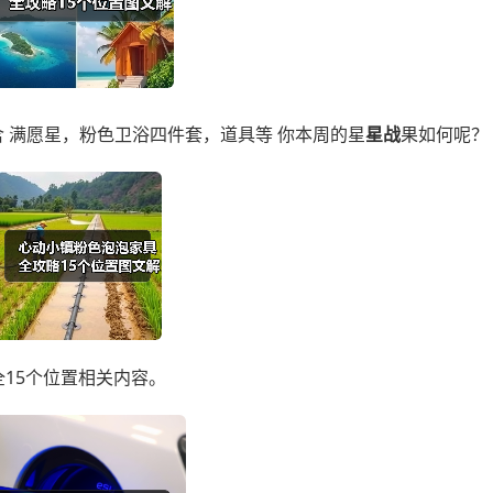
含 满愿星，粉色卫浴四件套，道具等 你本周的星
星战
果如何呢？
具全15个位置相关内容。