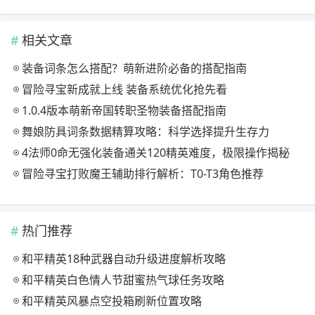
相关文章
装备词条怎么搭配？萌新进阶必备的搭配指南
冒险寻宝新成就上线 装备系统优化抢先看
1.0.4版本萌新帝国转职圣物装备搭配指南
舞娘防具词条数据精算攻略：科学选择提升生存力
4法师0命无强化装备通关120精英难度，极限操作揭秘
冒险寻宝打败魔王辅助排行解析：T0-T3角色推荐
热门推荐
和平精英18种武器自动升级进度解析攻略
和平精英白色情人节甜蜜热气球任务攻略
和平精英风暴点空投箱刷新位置攻略