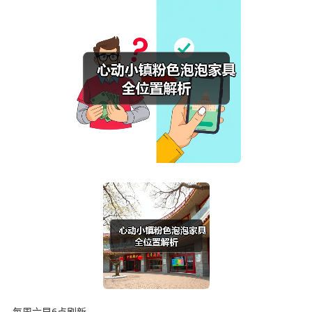
每周六早6点刷新