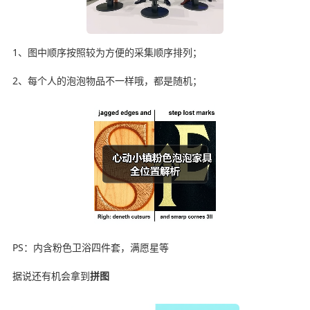
1、图中顺序按照较为方便的采集顺序排列；
2、每个人的泡泡物品不一样哦，都是随机；
PS：内含粉色卫浴四件套，满愿星等
据说还有机会拿到
拼图