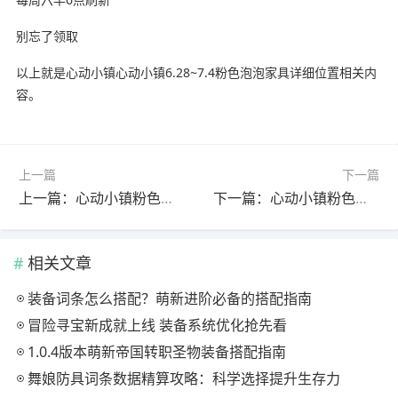
别忘了领取
以上就是心动小镇心动小镇6.28~7.4粉色泡泡家具详细位置相关内
容。
上一篇
下一篇
上一篇：心动小镇粉色泡泡家具拼图位置更新指南
下一篇：心动小镇粉色泡泡家具拼图全攻略
相关文章
装备词条怎么搭配？萌新进阶必备的搭配指南
冒险寻宝新成就上线 装备系统优化抢先看
1.0.4版本萌新帝国转职圣物装备搭配指南
舞娘防具词条数据精算攻略：科学选择提升生存力