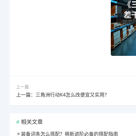
上一篇
上一篇：三角洲行动K4怎么改便宜又实用？
相关文章
装备词条怎么搭配？萌新进阶必备的搭配指南