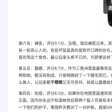
第六名：蜂医，评分9.1分，没错，我拉蜂医过来，
有一些恶心人的，有些坏鼠鼠真的是败坏口碑的存在
喜欢用这个角色，最让玩家头疼不已的，可即便这样
第五名：露娜，评分8.7分，作为三角洲里面最像突
想削她，都没有削成，只是稍微刮了一下腿毛而已，
么做人，让玩家都
干瞪眼
又无可奈何，就是让露娜故
第四名：佐娅，评分8.3分，如果你在地图里面遇到
正面，因为你永远不知道她背后那两个猛人究竟有多
一下他们的护子，像我昨天教训了一对护航，直接50