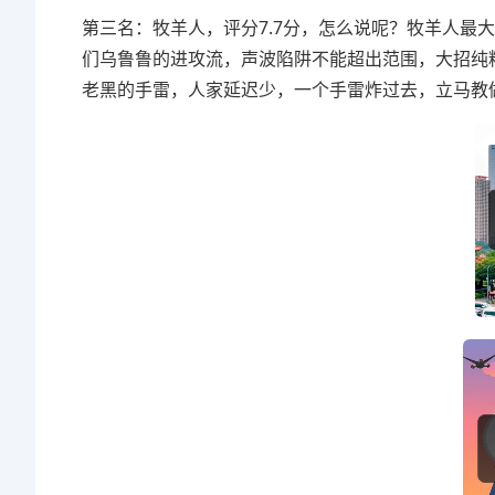
第三名：牧羊人，评分7.7分，怎么说呢？牧羊人最
们乌鲁鲁的进攻流，声波陷阱不能超出范围，大招纯
老黑的手雷，人家延迟少，一个手雷炸过去，立马教