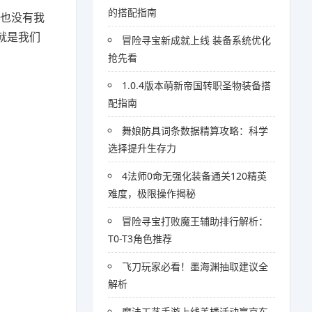
的搭配指南
，也没有我
就是我们
冒险寻宝新成就上线 装备系统优化
抢先看
1.0.4版本萌新帝国转职圣物装备搭
配指南
舞娘防具词条数据精算攻略：科学
选择提升生存力
4法师0命无强化装备通关120精英
难度，极限操作揭秘
冒险寻宝打败魔王辅助排行解析：
T0-T3角色推荐
飞刀玩家必看！墨海渊抽取建议全
解析
魔法工艺手游上线盖楼活动赢京东