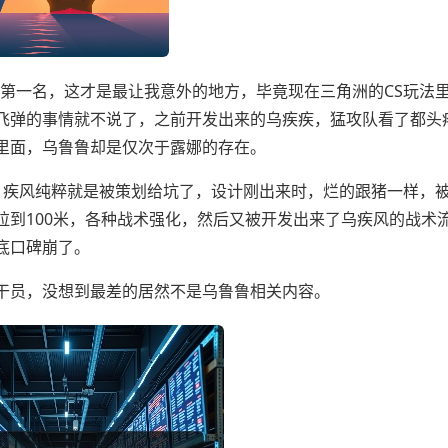
是第一名，这才是最让我意外的地方，毕竟现在三角洲的CS玩法
飞弹的事情就不说了，之前开发出来的乌疾疾，猛攻队看了都头
里面，乌鲁鲁却是仅次于露娜的存在。
来，疾风纯粹就是被策划给坑了，设计刚出来时，烂的跟猪一样，
拉到100米，各种战术强化，然后又被开发出来了乌疾风的战术
底口碑崩了。
干员，没想到最差的居然不是乌鲁鲁相关内容。