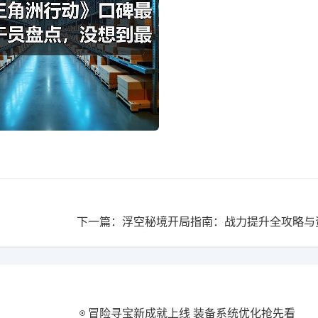
冒险寻宝新成就上线 装备系统优化抢先看