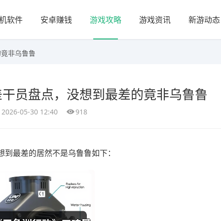
机软件
安卓赚钱
游戏攻略
游戏资讯
新游动态
的竟非乌鲁鲁
差干员盘点，没想到最差的竟非乌鲁鲁
2026-05-30 12:40
918
想到最差的居然不是乌鲁鲁如下：