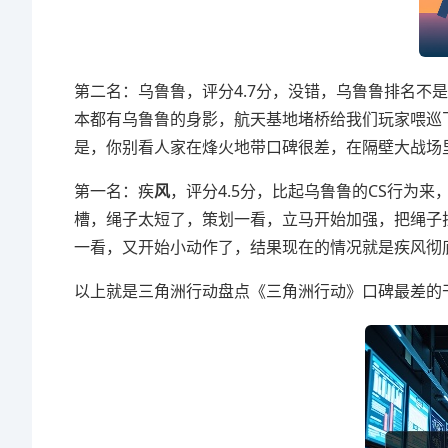
第二名：乌鲁鲁，评分4.7分，没错，乌鲁鲁排名不
本都有乌鲁鲁的身影，航天基地堵桥给我们玩家喂巡
是，你别看人家在烽火地带口碑很差，在隔壁大战场
第一名：疾
风
，评分4.5分，比起乌鲁鲁的CS行为
槽，绳子太短了，策划一看，立马开始加强，把绳子
一看，又开始小动作了，结果现在的情况就是疾风彻
以上就是三角洲行动盘点《三角洲行动》口碑最差的