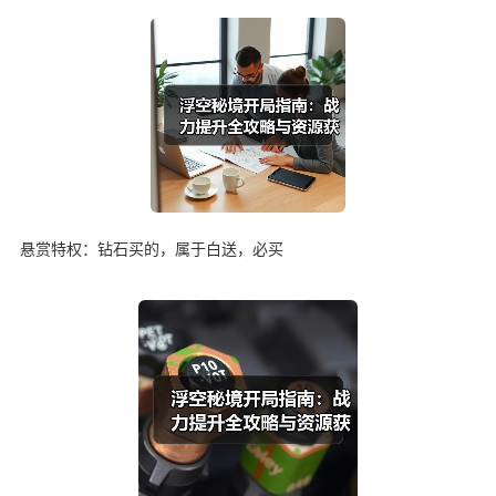
悬赏特权：钻石买的，属于白送，必买