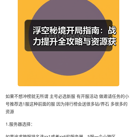
如果不想冲榜就无所谓 主号必选新服 有开服活动 做邀请任务的小
号推荐选1服这种前面的服 因为排行榜会送很多钻/界石 多很多的
资源
1.服务器选择：
如果追求跨服排名选xx1或者xx6的服务器，5服一个小跨区