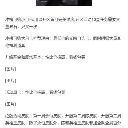
冲榜可购小月卡:用以开区首月完美过度,开区活动10星任务需要大
量界石，只买一次
冲榜可购大月卡推荐理由：最低价的光暗自选卡，同时附赠大量其
他福利道具
升级基金和爬塔基本：性比价极高，看钱包买
[图片]
[图片]
活动周卡：性比价极高，看钱包买
[图片]
绝版活动皮肤：第一周永恒皮肤，开服第二周陈皮肤，开服第三周
英雄王皮肤，除了永恒皮肤外，陈和英雄王皮肤都加全队全局百分