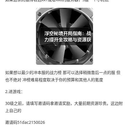
如果想以最少的冲本服的战力榜 那可以选择稍微靠后一点的服 但
也不绝对 冲榜难易程度取决于你的预算和其他人的氪度
2.进游戏：
30级之前，请填写邀请码拿邀请奖励，大量前期资源珍贵。这边附
上自己的
邀请码51dac2150026