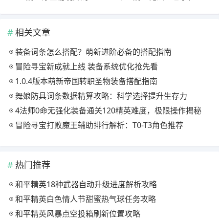
相关文章
装备词条怎么搭配？萌新进阶必备的搭配指南
冒险寻宝新成就上线 装备系统优化抢先看
1.0.4版本萌新帝国转职圣物装备搭配指南
舞娘防具词条数据精算攻略：科学选择提升生存力
4法师0命无强化装备通关120精英难度，极限操作揭秘
冒险寻宝打败魔王辅助排行解析：T0-T3角色推荐
热门推荐
和平精英18种武器自动升级进度解析攻略
和平精英白色情人节甜蜜热气球任务攻略
和平精英风暴点空投箱刷新位置攻略