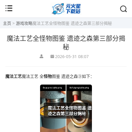
主页
>
游戏攻略
魔法工艺全怪物图鉴 遗迹之森第三部分揭秘
魔法工艺全怪物图鉴 遗迹之森第三部分揭
秘
2026-05-31 08:07
魔法工艺
魔法工艺 全
怪物
图鉴 遗迹之森③如下：