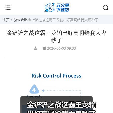
主页
>
游戏攻略
金铲铲之战这霸王龙输出好高啊给我大卑秒了
金铲铲之战这霸王龙输出好高啊给我大卑
秒了
2026-06-03 09:33