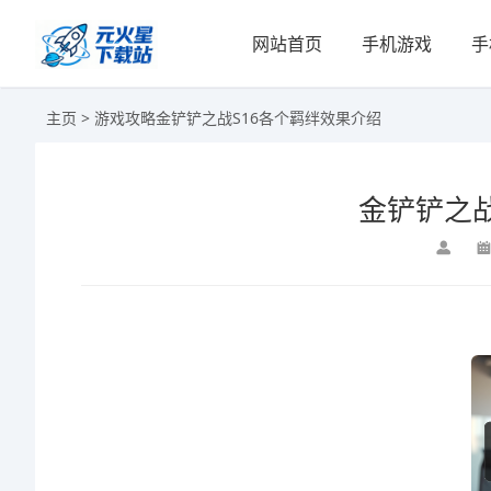
网站首页
手机游戏
手
主页
>
游戏攻略
金铲铲之战S16各个羁绊效果介绍
金铲铲之战