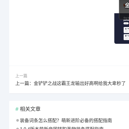
上一篇
上一篇：金铲铲之战这霸王龙输出好高啊给我大卑秒了
相关文章
装备词条怎么搭配？萌新进阶必备的搭配指南