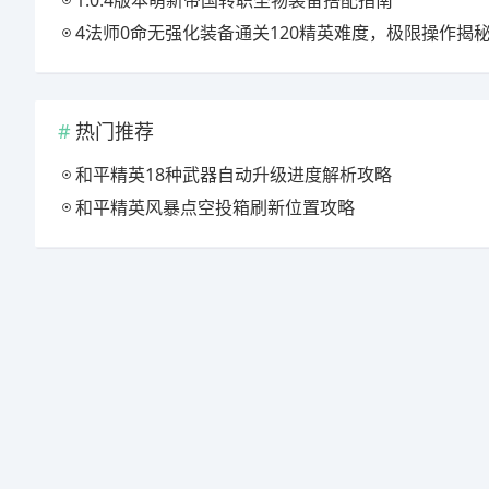
1.0.4版本萌新帝国转职圣物装备搭配指南
4法师0命无强化装备通关120精英难度，极限操作揭
热门推荐
和平精英18种武器自动升级进度解析攻略
和平精英风暴点空投箱刷新位置攻略