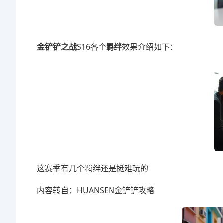
金铲铲之战
S16各个
羁绊
效果介绍如下：
这赛季有几个羁绊还是挺难玩的
内容转自：HUANSEN金铲铲攻略