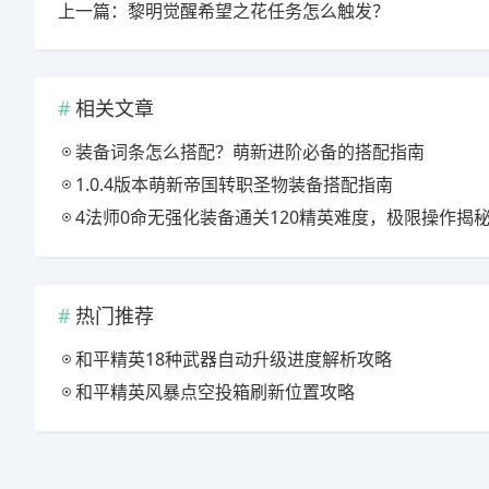
上一篇：黎明觉醒希望之花任务怎么触发？
相关文章
装备词条怎么搭配？萌新进阶必备的搭配指南
1.0.4版本萌新帝国转职圣物装备搭配指南
4法师0命无强化装备通关120精英难度，极限操作揭
热门推荐
和平精英18种武器自动升级进度解析攻略
和平精英风暴点空投箱刷新位置攻略