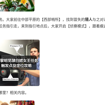
务。大家前往中部平原的【西部哨所】，找到冒失的
猎人
与之对
任务指引走，来到指引地点后，大家开启【侦察模式】，跟着痕
哪里？相关内容。