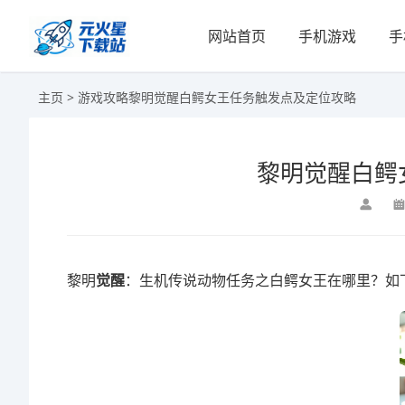
网站首页
手机游戏
手
主页
>
游戏攻略
黎明觉醒白鳄女王任务触发点及定位攻略
黎明觉醒白鳄
黎明
觉醒
：生机传说动物任务之白鳄女王在哪里？如