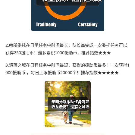
2.哨所委托在日常任务中时间最长，队长每完成一次委托任务可以
获得250援助币！最多累积1000援助币，推荐指数★★★
3.遗落之城在日程任务中时间最短，获得的援助币最多！一次获得1
000援助币 ，每日上限援助币20000个！推荐指数★★★★★