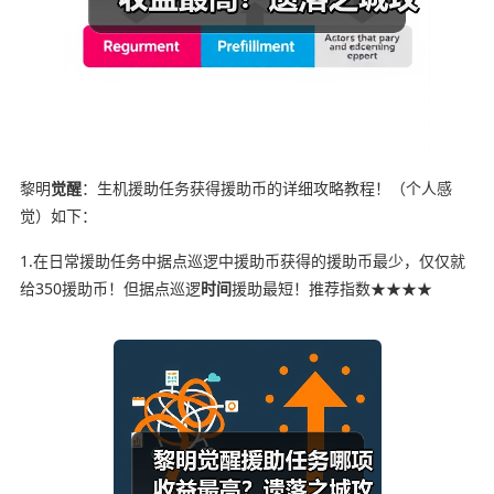
黎明
觉醒
：生机援助任务获得援助币的详细攻略教程！（个人感
觉）如下：
1.在日常援助任务中据点巡逻中援助币获得的援助币最少，仅仅就
给350援助币！但据点巡逻
时间
援助最短！推荐指数★★★★