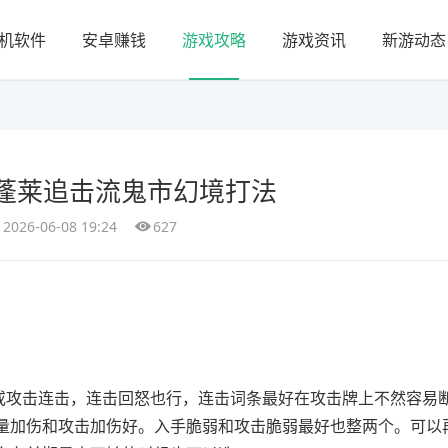
机软件
安卓赚钱
游戏攻略
游戏资讯
新游动态
起蓬莱追击流鬼市幻境打法
2026-06-08 19:24
627
或攻击连击，连击回怒也行，连击词条最好在攻击牌上不然容易
量加伤和攻击加伤好。入手脆弱和攻击脆弱最好也整两个。可以