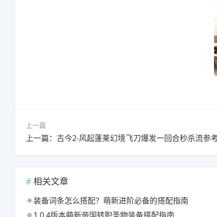
上一篇
相关文章
装备词条怎么搭配？萌新进阶必备的搭配指南
1.0.4版本萌新帝国转职圣物装备搭配指南