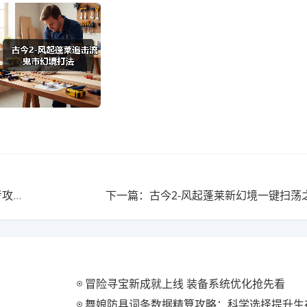
上一篇：古今2-风起蓬莱幻境飞刀爆发一回合秒杀流参考攻略
下一篇：古今2-风起蓬莱新幻境一键扫荡
冒险寻宝新成就上线 装备系统优化抢先看
舞娘防具词条数据精算攻略：科学选择提升生