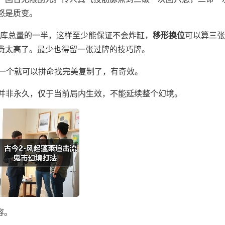
怒是质变。
牌库总量的一半，这样至少能保证不会炸缸，
移形换位
可以算三张
费太高了。最少也得留一张过牌的技巧牌。
便一个就可以拼命找完美复制了，有奇效。
攻击并非永久，仅于当前局内生效，不能延续整个幻境。
容。