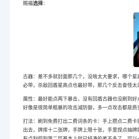
赐福
选择
：
古器：差不多就封面那几个，没啥太大要求，哪个星
必带，杀敌回盾星高点也最好带，那几个反击奋怪太
属性：最好能点两下暴击，没有回盾古器也没刷到好
好像是很简单粗暴的攻击减防御，多一点攻击都是质
打法：刷到免费打出二费词条的卡：手上攒点二费卡
出去，牌库十二张牌，手牌上限十张，手里捏点抽牌
有点刮但到第二层基本上就已经凑的差不多了，可以