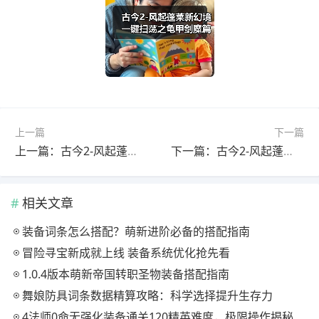
上一篇
下一篇
上一篇：古今2-风起蓬莱追击流鬼市幻境打法
下一篇：古今2-风起蓬莱【古器系列】自残体系进阶攻略之古器的选择
相关文章
装备词条怎么搭配？萌新进阶必备的搭配指南
冒险寻宝新成就上线 装备系统优化抢先看
1.0.4版本萌新帝国转职圣物装备搭配指南
舞娘防具词条数据精算攻略：科学选择提升生存力
4法师0命无强化装备通关120精英难度，极限操作揭秘