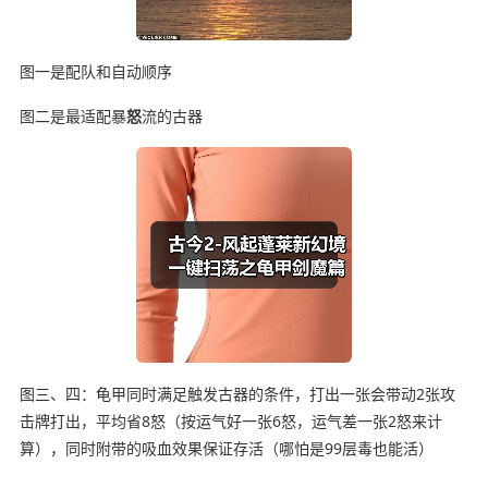
图一是配队和自动顺序
图二是最适配暴
怒
流的古器
图三、四：龟甲同时满足触发古器的条件，打出一张会带动2张攻
击牌打出，平均省8怒（按运气好一张6怒，运气差一张2怒来计
算），同时附带的吸血效果保证存活（哪怕是99层毒也能活）