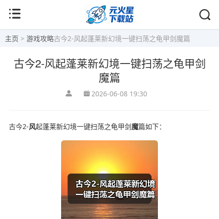
主页
>
游戏攻略
古今2-风起蓬莱新幻境一键扫荡之龟甲剑魔篇
古今2-风起蓬莱新幻境一键扫荡之龟甲剑
魔篇
2026-06-08 19:30
古今2-
风
起蓬莱新幻境一键扫荡之龟甲剑
魔
篇如下：