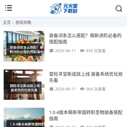
主页
>
游戏攻略
装备词条怎么搭配？萌新进阶必备的
搭配指南
2026-06-11
939 次查看
冒险寻宝新成就上线 装备系统优化抢
先看
2026-06-11
564 次查看
1.0.4版本萌新帝国转职圣物装备搭配
指南