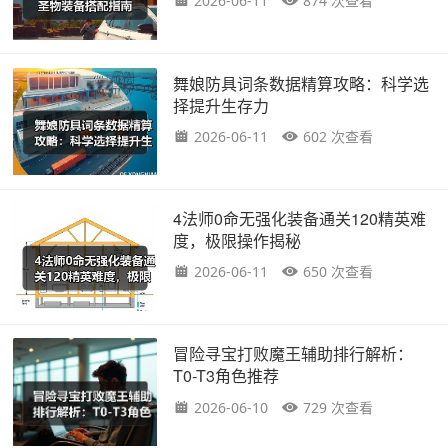
2026-06-11
874 次查看
舞娘防具词条数据精算攻略：科学选
择提升生存力
2026-06-11
602 次查看
4法师0命无强化装备通关120精英难
度，极限操作揭秘
2026-06-11
650 次查看
冒险寻宝打败魔王辅助排行解析：
T0-T3角色推荐
2026-06-10
729 次查看