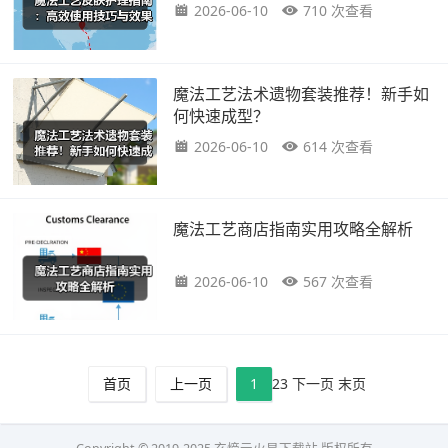
2026-06-10
710 次查看
魔法工艺法术遗物套装推荐！新手如
何快速成型？
2026-06-10
614 次查看
魔法工艺商店指南实用攻略全解析
2026-06-10
567 次查看
首页
上一页
1
2
3
下一页
末页